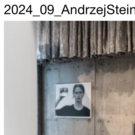
2024_09_AndrzejStei